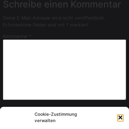
Schreibe einen Kommentar
Deine E-Mail-Adresse wird nicht veröffentlicht.
Erforderliche Felder sind mit
*
markiert
Kommentar
*
Name
*
Cookie-Zustimmung
verwalten