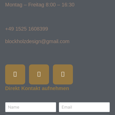
Montag – Freitag 8:00 – 16:30
+49 1525 1608399
blockholzdesign@gmail.com
Direkt Kontakt aufnehmen